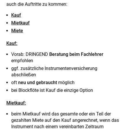
auch die Auftritte zu kommen:
Kauf
Mietkauf
Miete
Kauf:
Vorab: DRINGEND
Beratung beim Fachlehrer
empfohlen
ggf. zusätzliche Instrumentenversicherung
abschließen
oft
neu und gebraucht
möglich
bei Blockflöte ist Kauf die einzige Option
Mietkauf:
beim Mietkauf wird das gesamte oder ein Teil der
gezahlten Miete auf den Kauf angerechnet, wenn das
Instrument nach einem vereinbarten Zeitraum