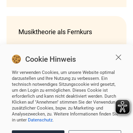
Musiktheorie als Fernkurs
Cookie Hinweis
zurück
Wir verwenden Cookies, um unsere Website optimal
darzustellen und Ihre Nutzung zu verbessern. Ein
technisch notwendiges Sitzungscookie wird gesetzt,
um den Login zu ermöglichen. Dieses Cookie ist
erforderlich und kann nicht deaktiviert werden. Durch
Klicken auf "Annehmen" stimmen Sie der Verwendung
zusätzlicher Cookies, bspw. zu Marketing- und
Über uns
Analysezwecken, zu. Weitere Informationen finden Sie
Förderer / Unterstützer
in unter
Datenschutz
.
Impressum
Datenschutz